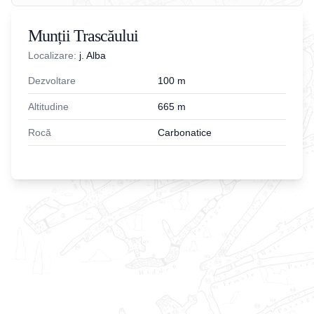
Munții Trascăului
Localizare:
j. Alba
Dezvoltare
100
m
Altitudine
665
m
Rocă
Carbonatice