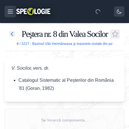
Peştera nr. 8 din Valea Socilor
8
/
3227 - Bazinul Văii Hermăneasa şi masivele izolate din jur
V. Socilor, vers. dr.
Catalogul Sistematic al Peșterilor din România
'81 (Goran, 1982)
Se încarcă componenta...