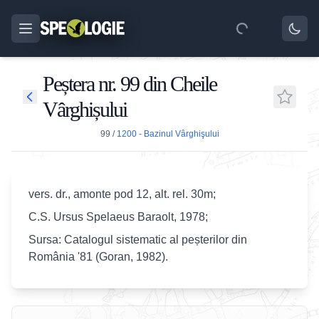
Peștera nr. 99 din Cheile
Vârghișului
99
/
1200 - Bazinul Vârghişului
vers. dr., amonte pod 12, alt. rel. 30m;
C.S. Ursus Spelaeus Baraolt, 1978;
Sursa: Catalogul sistematic al peșterilor din
România '81 (Goran, 1982).