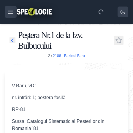
Peștera Nr.1 de la Izv.
Bulbucului
2
/
2108 - Bazinul Baru
V.Baru, vDr.
nr. intrări: 1; peștera fosilă
RP-81
Sursa: Catalogul Sistematic al Pesterilor din
Romania '81