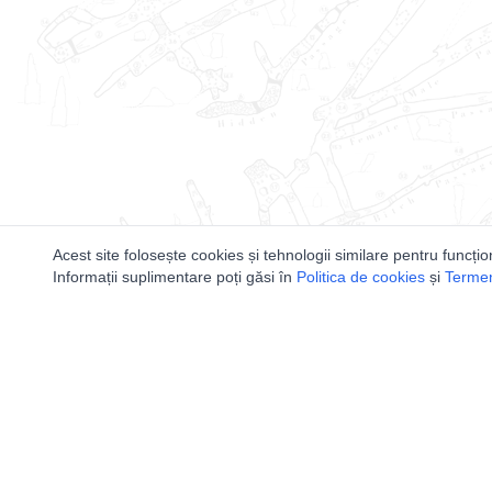
Acest site folosește cookies și tehnologii similare pentru funcțio
Informații suplimentare poți găsi în
Politica de cookies
și
Termeni
Utile
Speologi
Legislatie
Distributia 