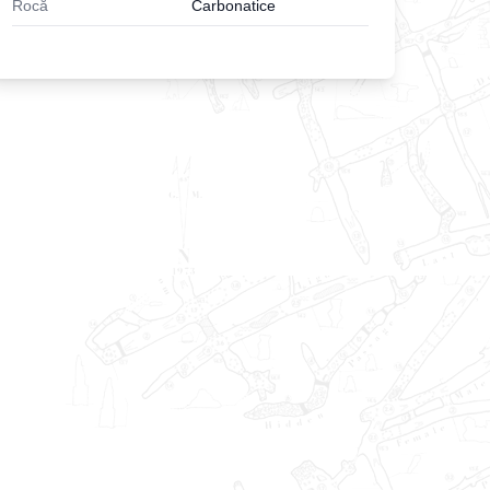
Rocă
Carbonatice