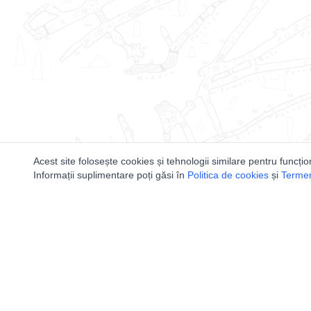
Acest site folosește cookies și tehnologii similare pentru funcțio
Informații suplimentare poți găsi în
Politica de cookies
și
Termeni
Utile
Speologi
Legislatie
Distributia 