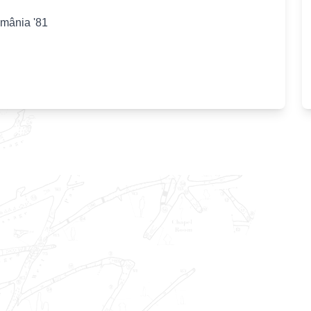
omânia '81