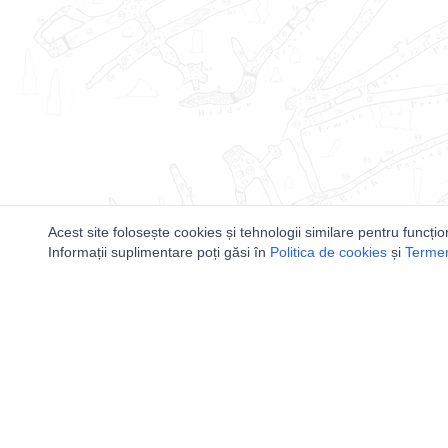
Acest site folosește cookies și tehnologii similare pentru funcțio
Informații suplimentare poți găsi în
Politica de cookies
și
Termeni
Utile
Speologi
Legislatie
Distributia 