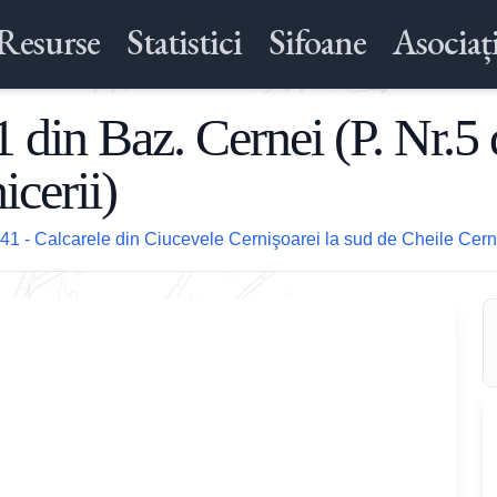
Resurse
Statistici
Sifoane
Asociați
1 din Baz. Cernei (P. Nr.5 
cerii)
41 - Calcarele din Ciucevele Cernişoarei la sud de Cheile Cern