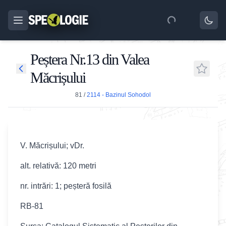
Peștera Nr.13 din Valea
Măcrișului
81
/
2114 - Bazinul Sohodol
V. Măcrișului; vDr.
alt. relativă: 120 metri
nr. intrări: 1; peșteră fosilă
RB-81