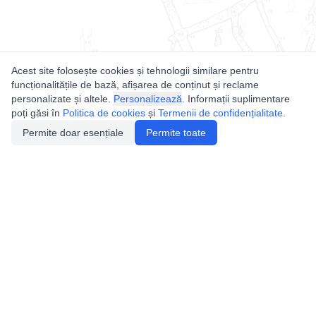
Acest site folosește cookies și tehnologii similare pentru
funcționalitățile de bază, afișarea de conținut și reclame
personalizate și altele.
Personalizează
. Informații suplimentare
poți găsi în
Politica de cookies
și
Termenii de confidențialitate
.
Permite doar esențiale
Permite toate
Utile
Legislatie
Autorizație de acces
Definiții și Explicații