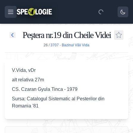
Peştera nr.19 din Cheile Videi
26
/
3707 - Bazinul Văii Vida
V.Vida, vDr
alt relativa 27m
CS. Czaran Gyula Tinca - 1979
Sursa: Catalogul Sistematic al Pesterilor din
Romania '81