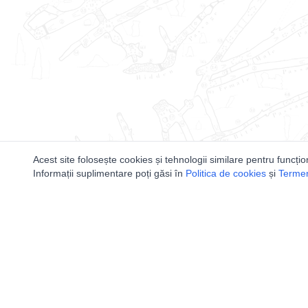
Acest site folosește cookies și tehnologii similare pentru funcțio
Informații suplimentare poți găsi în
Politica de cookies
și
Termeni
Utile
Speologi
Legislatie
Distributia 