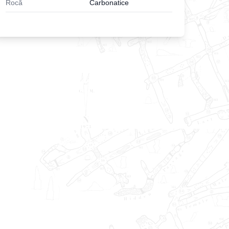
Rocă
Carbonatice