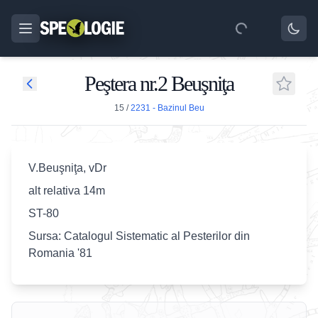
Peştera nr.2 Beuşniţa
15
/
2231 - Bazinul Beu
V.Beuşniţa, vDr
alt relativa 14m
ST-80
Sursa: Catalogul Sistematic al Pesterilor din
Romania '81