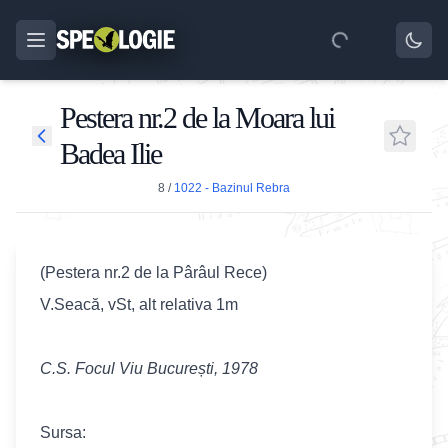
Pestera nr.2 de la Moara lui
Badea Ilie
8
/
1022 - Bazinul Rebra
(Pestera nr.2 de la Pârâul Rece)
V.Seacă, vSt, alt relativa 1m
C.S. Focul Viu București, 1978
Sursa: