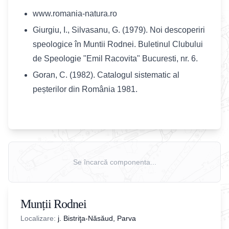
www.romania-natura.ro
Giurgiu, I., Silvasanu, G. (1979). Noi descoperiri
speologice în Muntii Rodnei. Buletinul Clubului
de Speologie "Emil Racovita" Bucuresti, nr. 6.
Goran, C. (1982). Catalogul sistematic al
peșterilor din România 1981.
Se încarcă componenta...
Munții Rodnei
Localizare:
j. Bistriţa-Năsăud, Parva