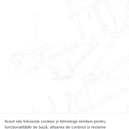
Acest site folosește cookies și tehnologii similare pentru
funcționalitățile de bază, afișarea de conținut și reclame