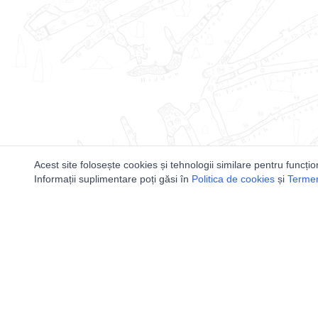
Acest site folosește cookies și tehnologii similare pentru funcțio
Informații suplimentare poți găsi în
Politica de cookies
și
Termeni
Utile
Speologi
Legislatie
Distributia 