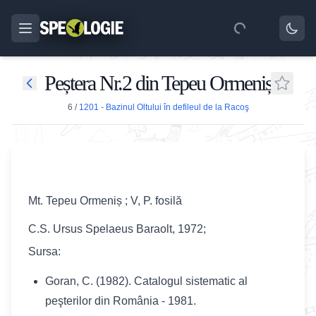
Peștera Nr.2 din Tepeu Ormeniș
6
/
1201 - Bazinul Oltului în defileul de la Racoş
Mt. Tepeu Ormeniș ; V, P. fosilă
C.S. Ursus Spelaeus Baraolt, 1972;
Sursa:
Goran, C. (1982). Catalogul sistematic al
peşterilor din România - 1981.