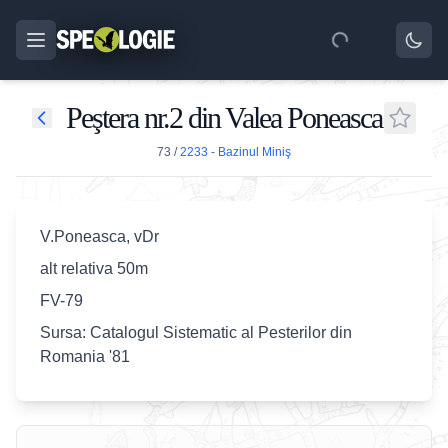
Peştera nr.2 din Valea Poneasca
73
/
2233 - Bazinul Miniş
V.Poneasca, vDr
alt relativa 50m
FV-79
Sursa: Catalogul Sistematic al Pesterilor din
Romania '81