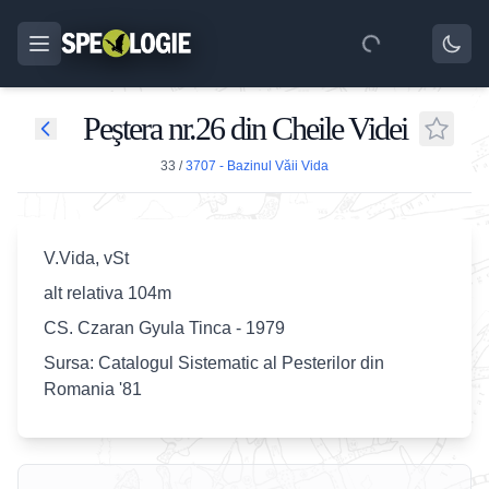
Peştera nr.26 din Cheile Videi
33
/
3707 - Bazinul Văii Vida
V.Vida, vSt
alt relativa 104m
CS. Czaran Gyula Tinca - 1979
Sursa: Catalogul Sistematic al Pesterilor din
Romania '81