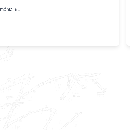
omânia '81