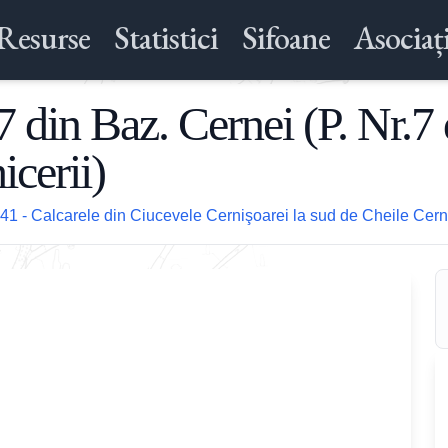
Resurse
Statistici
Sifoane
Asociați
7 din Baz. Cernei (P. Nr.7 
cerii)
41 - Calcarele din Ciucevele Cernişoarei la sud de Cheile Cern