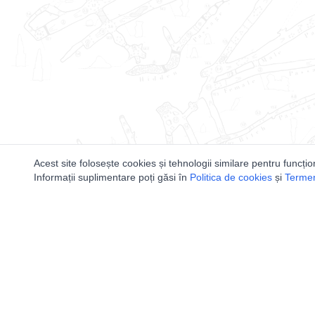
Acest site folosește cookies și tehnologii similare pentru funcțio
Informații suplimentare poți găsi în
Politica de cookies
și
Termeni
Utile
Speologi
Legislatie
Distributia 