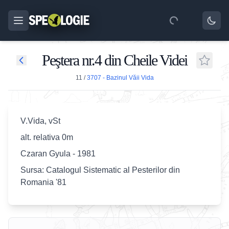
Peştera nr.4 din Cheile Videi
11
/
3707 - Bazinul Văii Vida
V.Vida, vSt
alt. relativa 0m
Czaran Gyula - 1981
Sursa: Catalogul Sistematic al Pesterilor din
Romania '81