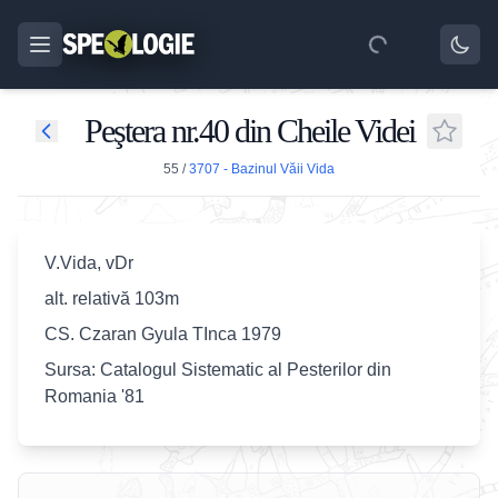
Peştera nr.40 din Cheile Videi
55
/
3707 - Bazinul Văii Vida
V.Vida, vDr
alt. relativă 103m
CS. Czaran Gyula TInca 1979
Sursa: Catalogul Sistematic al Pesterilor din
Romania '81