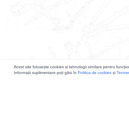
Acest site folosește cookies și tehnologii similare pentru funcțio
Informații suplimentare poți găsi în
Politica de cookies
și
Termeni
Utile
Speologi
Legislatie
Distributia 