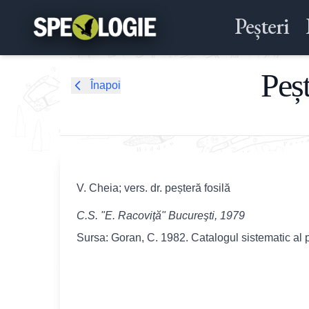
Peșteri
Peș
Înapoi
V. Cheia; vers. dr. peșteră fosilă
C.S. "E. Racoviţă" Bucureşti, 1979
Sursa: Goran, C. 1982. Catalogul sistematic al 