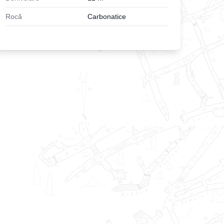
Rocă
Carbonatice