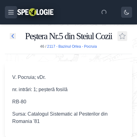
Peștera Nr.5 din Steiul Cozii
46
/
2117 - Bazinul Orlea - Pocruia
V. Pocruia; vDr.
nr. intrări: 1; peșteră fosilă
RB-80
Sursa: Catalogul Sistematic al Pesterilor din
Romania '81