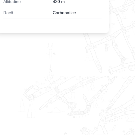
Altitudine
430
m
Rocă
Carbonatice