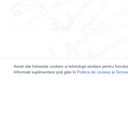
Acest site folosește cookies și tehnologii similare pentru funcțio
Informații suplimentare poți găsi în
Politica de cookies
și
Termeni
Utile
Speologi
Legislatie
Distributia 