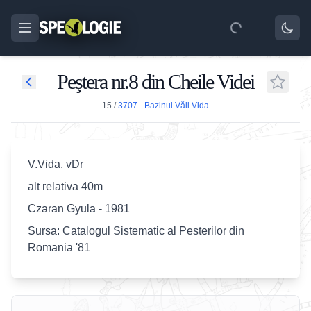
Peştera nr.8 din Cheile Videi
15
/
3707 - Bazinul Văii Vida
V.Vida, vDr
alt relativa 40m
Czaran Gyula - 1981
Sursa: Catalogul Sistematic al Pesterilor din
Romania '81