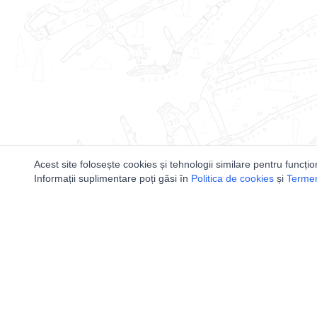
Acest site folosește cookies și tehnologii similare pentru funcțio
Informații suplimentare poți găsi în
Politica de cookies
și
Termeni
Utile
Speologi
Legislatie
Distributia 