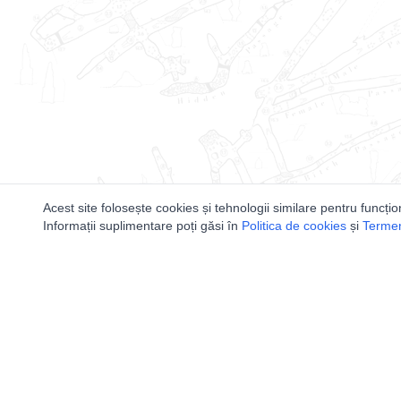
Acest site folosește cookies și tehnologii similare pentru funcțio
Informații suplimentare poți găsi în
Politica de cookies
și
Termeni
Utile
Speologi
Legislatie
Distributia 