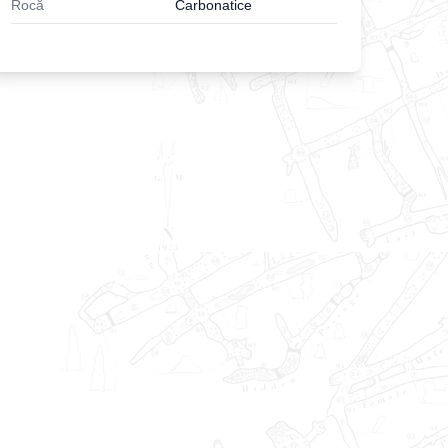
Rocă
Carbonatice