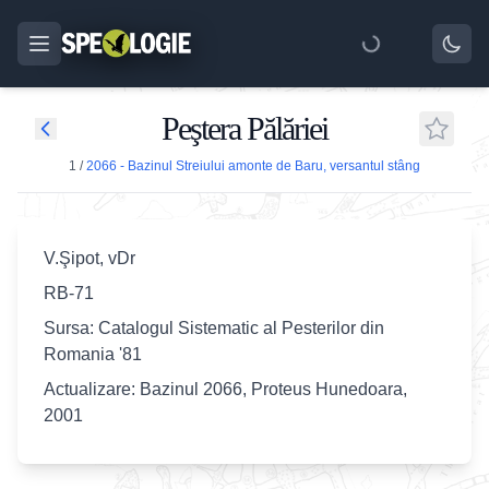
Peştera Pălăriei
1
/
2066 - Bazinul Streiului amonte de Baru, versantul stâng
V.Şipot, vDr
RB-71
Sursa: Catalogul Sistematic al Pesterilor din
Romania '81
Actualizare: Bazinul 2066, Proteus Hunedoara,
2001