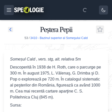
Peștera Pepii
53
/
3410 - Bazinul superior al Someşului Cald
Someșul Cald , vers. stg, alt. relativa 5m
Descoperită în 1938 de H. Roth, care o parcurge pe
300 m. În august 1975, L. Vălenaş, G. Drimba şi D.
Pop o explorează pe 720 m. În catalogul sistematic
al peşterilor din România, figurează ca având 1000
m. Cea mai recentă cartare aparţine C. S.
Politehnica Cluj (845 m).
Sursa: