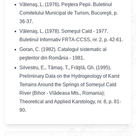
Vălenaş, L. (1976). Peştera Pepii. Buletinul
Comitetului Municipal de Turism, Bucureşti, p.
36-37.
Vălenaş, L. (1978). Someşul Cald - 1977.
Buletinul Informativ FRTA-CCSS, nr. 2, p. 42-61.
Goran, C. (1982). Catalogul sistematic al
peşterilor din România - 1981.
Silvestru, E., Tămaş. T., Frăţilă, Gh. (1995).
Preliminary Data on the Hydrogeology of Karst
Terrains Around the Springs of
Someşul
Cald
River
(Bihor -
Vlădeasa Mts.
,
Romania
);
Theoretical and Applied Karstology, nr. 8, p. 81-
90.