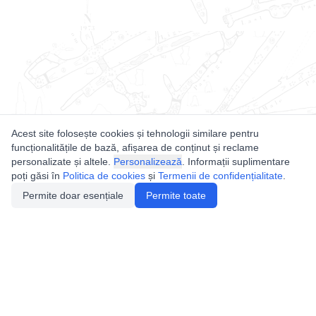
Acest site folosește cookies și tehnologii similare pentru
funcționalitățile de bază, afișarea de conținut și reclame
personalizate și altele.
Personalizează
. Informații suplimentare
poți găsi în
Politica de cookies
și
Termenii de confidențialitate
.
Permite doar esențiale
Permite toate
Utile