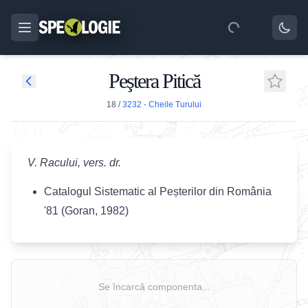
Peştera Pitică
18
/
3232 - Cheile Turului
V. Racului, vers. dr.
Catalogul Sistematic al Peșterilor din România
'81 (Goran, 1982)
Se încarcă componenta...