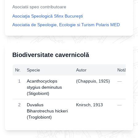
Asociatii speo contributoare
Asociaţia Speologică Sfinx Bucureşti
Asociatia de Speologie, Ecologie si Turism Polaris MED
Biodiversitate cavernicolă
Nr.
Specie
Autor
Notă
1
Acanthocyclops
(Chappuis, 1925)
—
stygius deminutus
(Stigobiont)
2
Duvalius
Knirsch, 1913
—
Biharotrechus hickeri
(Troglobiont)