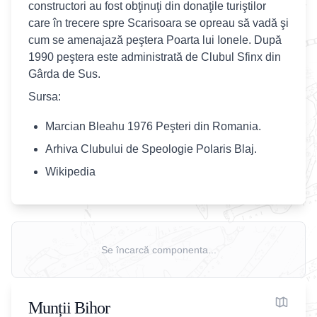
constructori au fost obţinuţi din donaţile turiştilor
care în trecere spre Scarisoara se opreau să vadă şi
cum se amenajază peştera Poarta lui Ionele. După
1990 peştera este administrată de Clubul Sfinx din
Gârda de Sus.
Sursa:
Marcian Bleahu 1976 Peşteri din Romania.
Arhiva Clubului de Speologie Polaris Blaj.
Wikipedia
Se încarcă componenta...
Munții Bihor