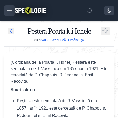
Pestera Poarta lui Ionele
83
/
3403 - Bazinul Văii Ordâncuşa
(Corobana de la Poarta lui Ionel) Peştera este
semnalată de J. Vass încă din 1857, iar în 1921 este
cercetată de P. Chappuis, R. Jeannel si Emil
Racovita.
Scurt Istoric
Peştera este semnalată de J. Vass încă din
1857, iar în 1921 este cercetată de P. Chappuis,
R. Jeannel si Emil Racovita.