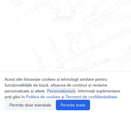
Acest site folosește cookies și tehnologii similare pentru
funcționalitățile de bază, afișarea de conținut și reclame
personalizate și altele.
Personalizează
. Informații suplimentare
poți găsi în
Politica de cookies
și
Termenii de confidențialitate
.
Permite doar esențiale
Permite toate