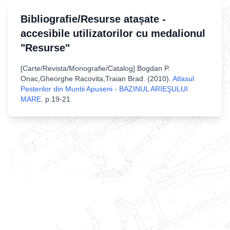
Bibliografie/Resurse atașate -
accesibile utilizatorilor cu medalionul
"Resurse"
[
Carte/Revista/Monografie/Catalog
]
Bogdan P.
Onac,Gheorghe Racovita,Traian Brad
. (
2010
).
Atlasul
Pesterilor din Muntii Apuseni - BAZINUL ARIEŞULUI
MARE
.
p.19-21