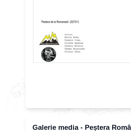
Galerie media -
Peștera Româ