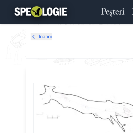
Peșteri
Înapoi