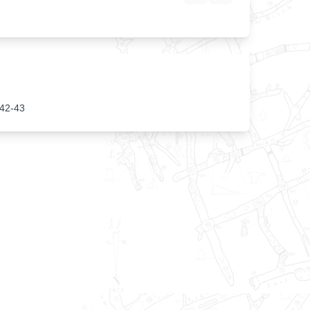
.42-43