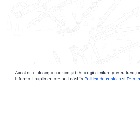
Acest site folosește cookies și tehnologii similare pentru funcțio
Informații suplimentare poți găsi în
Politica de cookies
și
Termeni
Utile
Speologi
Legislatie
Distributia 