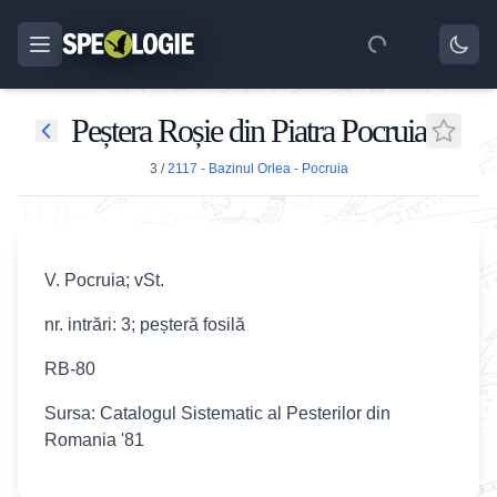
Peștera Roșie din Piatra Pocruia
3
/
2117 - Bazinul Orlea - Pocruia
V. Pocruia; vSt.
nr. intrări: 3; peșteră fosilă
RB-80
Sursa: Catalogul Sistematic al Pesterilor din
Romania '81