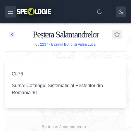
Peștera Salamandrelor
6
/
2237 - Bazinul Buhui şi Valea Luca
Ct-76
Sursa: Catalogul Sistematic al Pesterilor din
Romania '81
Se încarcă componenta...