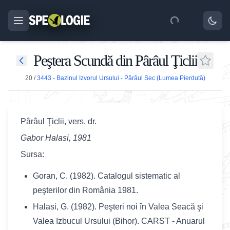
Peştera Scundă din Pârâul Ţiclii
20
/
3443 - Bazinul Izvorul Ursului - Pârâul Sec (Lumea Pierdută)
Pârâul Ţiclii, vers. dr.
Gabor Halasi, 1981
Sursa:
Goran, C. (1982). Catalogul sistematic al
peşterilor din România 1981.
Halasi, G. (1982). Peşteri noi în Valea Seacă şi
Valea Izbucul Ursului (Bihor). CARST - Anuarul