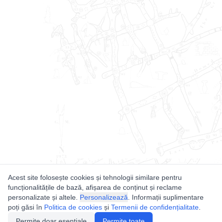
Acest site folosește cookies și tehnologii similare pentru
funcționalitățile de bază, afișarea de conținut și reclame
personalizate și altele.
Personalizează
. Informații suplimentare
poți găsi în
Politica de cookies
și
Termenii de confidențialitate
.
Permite doar esențiale
Permite toate