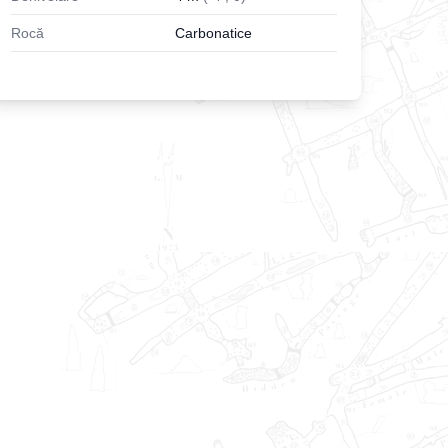
Rocă
Carbonatice