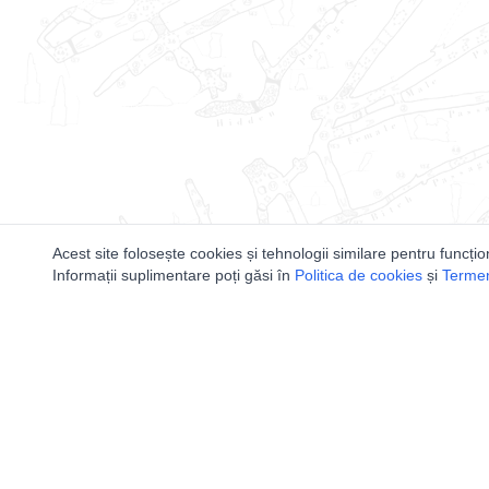
Acest site folosește cookies și tehnologii similare pentru funcțio
Informații suplimentare poți găsi în
Politica de cookies
și
Termeni
Utile
Speologi
Legislatie
Distributia 