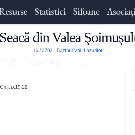
Resurse
Statistici
Sifoane
Asociați
 Seacă din Valea Şoimuşul
16
/
3702 - Bazinul Văii Lazurilor
Cluj, p.19-22.