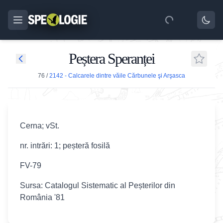
Peștera Speranței
76
/
2142 - Calcarele dintre văile Cărbunele şi Arşasca
Cerna; vSt.
nr. intrări: 1; peșteră fosilă
FV-79
Sursa: Catalogul Sistematic al Peșterilor din
România '81