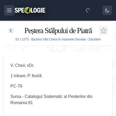
Peștera Stâlpului de Piatră
52
/
1275 - Bazinul Văii Cheia în masivele Giuvala - Zacotele
V. Cheii; vDr.
1 intrare; P. fosilă
PC-76
Sursa - Catalogul Sistematic al Pesterilor din
Romania 81