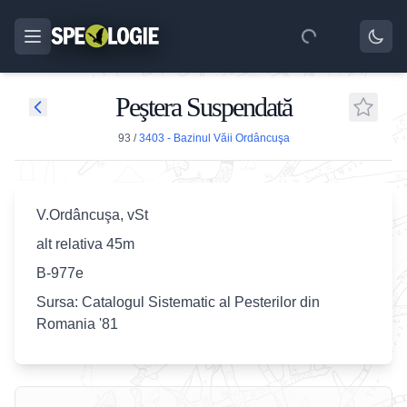
Peştera Suspendată
93
/
3403 - Bazinul Văii Ordâncuşa
V.Ordâncuşa, vSt
alt relativa 45m
B-977e
Sursa: Catalogul Sistematic al Pesterilor din
Romania '81