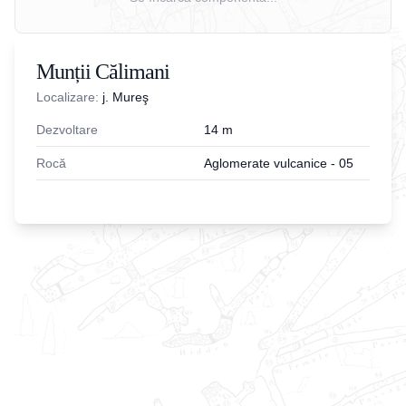
Munții Călimani
Localizare:
j. Mureş
Dezvoltare
14
m
Rocă
Aglomerate vulcanice - 05