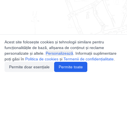
Acest site folosește cookies și tehnologii similare pentru
funcționalitățile de bază, afișarea de conținut și reclame
personalizate și altele.
Personalizează
. Informații suplimentare
poți găsi în
Politica de cookies
și
Termenii de confidențialitate
.
Permite doar esențiale
Permite toate
Utile
Legislatie