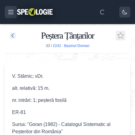
Peștera Țânțarilor
33
/
2242 - Bazinul Doman
V. Stărnic; vDr.
alt. relativă: 15 m.
nr. intrări: 1; peșteră fosilă
ER-81
Sursa: "Goran (1982) - Catalogul Sistematic al
Peșterilor din România"