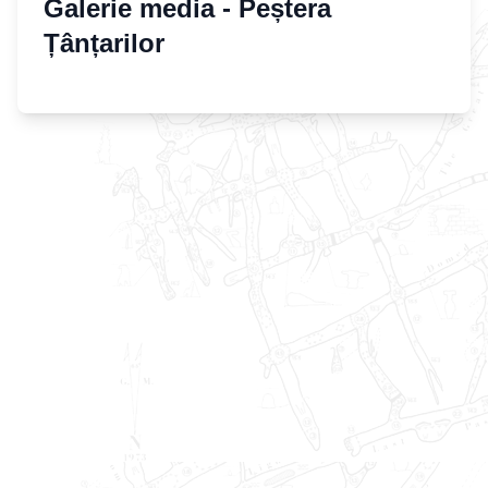
Galerie media -
Peștera
Țânțarilor