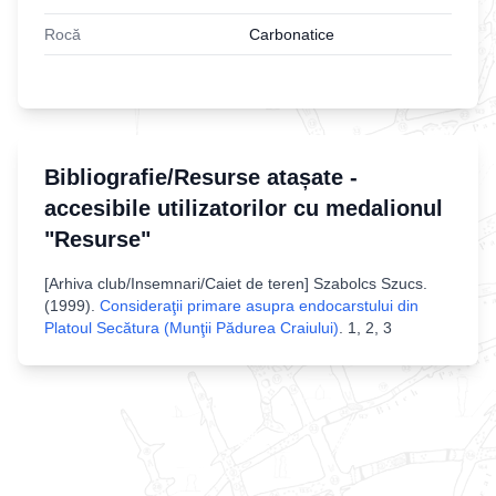
Rocă
Carbonatice
Bibliografie/Resurse atașate -
accesibile utilizatorilor cu medalionul
"Resurse"
[
Arhiva club/Insemnari/Caiet de teren
]
Szabolcs Szucs
.
(
1999
).
Consideraţii primare asupra endocarstului din
Platoul Secătura (Munţii Pădurea Craiului)
.
1, 2, 3