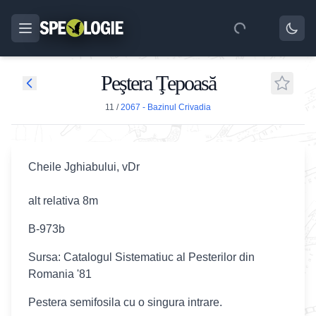
Peştera Ţepoasă
11
/
2067 - Bazinul Crivadia
Cheile Jghiabului, vDr
alt relativa 8m
B-973b
Sursa: Catalogul Sistematiuc al Pesterilor din
Romania '81
Pestera semifosila cu o singura intrare.