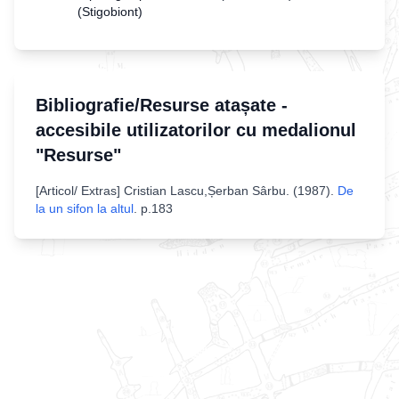
(Stigobiont)
Bibliografie/Resurse atașate -
accesibile utilizatorilor cu medalionul
"Resurse"
[
Articol/ Extras
]
Cristian Lascu,Șerban Sârbu
. (
1987
).
De
la un sifon la altul
.
p.183