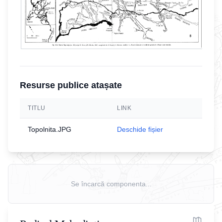
Resurse publice atașate
TITLU
LINK
Topolnita.JPG
Deschide fișier
Se încarcă componenta...