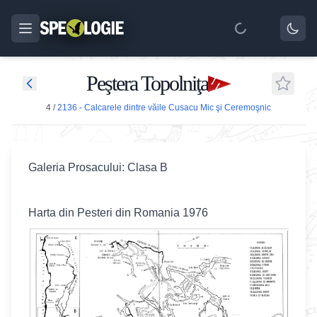
Peştera Topolniţa
4
/
2136 - Calcarele dintre văile Cusacu Mic şi Ceremoşnic
Galeria Prosacului: Clasa B
Harta din Pesteri din Romania 1976