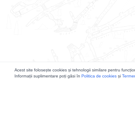
Acest site folosește cookies și tehnologii similare pentru funcțio
Informații suplimentare poți găsi în
Politica de cookies
și
Termeni
Utile
Speologi
Legislatie
Distributia 