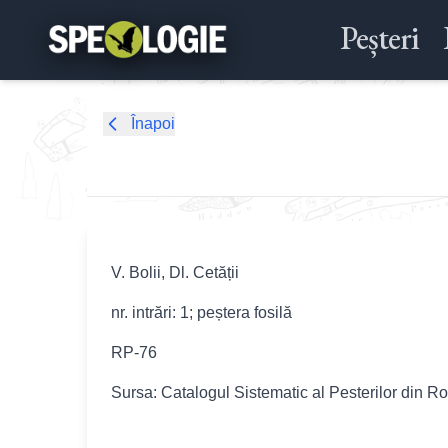
Peșteri
Înapoi
V. Bolii, Dl. Cetății
nr. intrări: 1; peștera fosilă
RP-76
Sursa: Catalogul Sistematic al Pesterilor din R