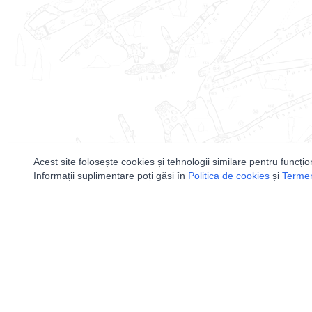
Acest site folosește cookies și tehnologii similare pentru funcțio
Informații suplimentare poți găsi în
Politica de cookies
și
Termeni
Utile
Speologi
Legislatie
Distributia 