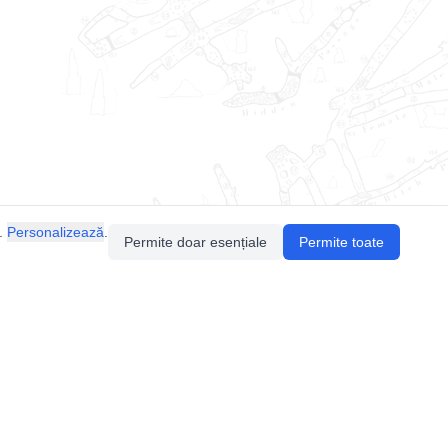
.
Personalizează
.
Permite doar esențiale
Permite toate
Pentru întrebări sau sugestii, contactează-ne
prin email (
contact@speologie.org
) sau intră
pe
slack
.