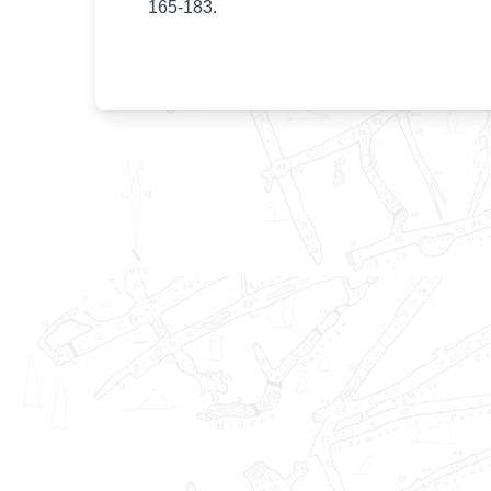
165-183.