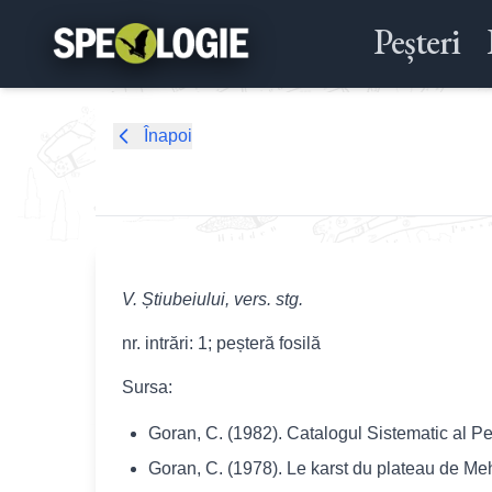
Peșteri
Înapoi
V. Știubeiului, vers. stg.
nr. intrări: 1; peșteră fosilă
Sursa:
Goran, C. (1982). Catalogul Sistematic al Pe
Goran, C. (1978). Le karst du plateau de Mehe