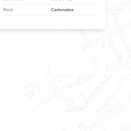
Rocă
Carbonatice