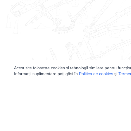
Acest site folosește cookies și tehnologii similare pentru funcțio
Informații suplimentare poți găsi în
Politica de cookies
și
Termeni
Utile
Speologi
Legislatie
Distributia 