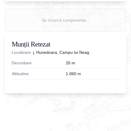
Se încarcă componenta...
Munții Retezat
Localizare:
j. Hunedoara, Campu lui Neag
Dezvoltare
20
m
Altitudine
1.060
m