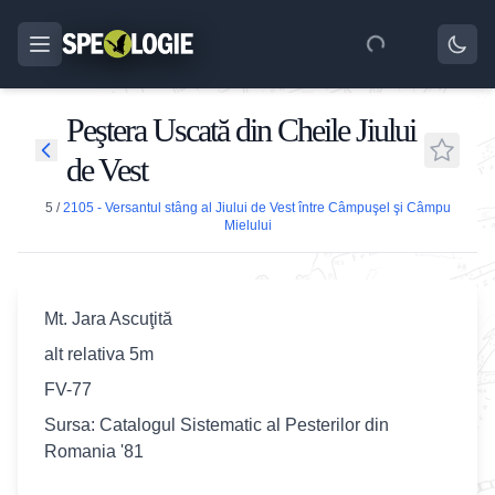
Peştera Uscată din Cheile Jiului
de Vest
5
/
2105 - Versantul stâng al Jiului de Vest între Câmpuşel şi Câmpu
Mielului
Mt. Jara Ascuţită
alt relativa 5m
FV-77
Sursa: Catalogul Sistematic al Pesterilor din
Romania '81