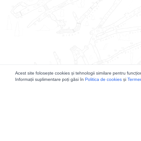
Acest site folosește cookies și tehnologii similare pentru funcțio
Informații suplimentare poți găsi în
Politica de cookies
și
Termeni
Utile
Speologi
Legislatie
Distributia 