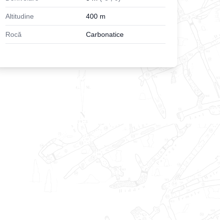
Altitudine
400
m
Rocă
Carbonatice