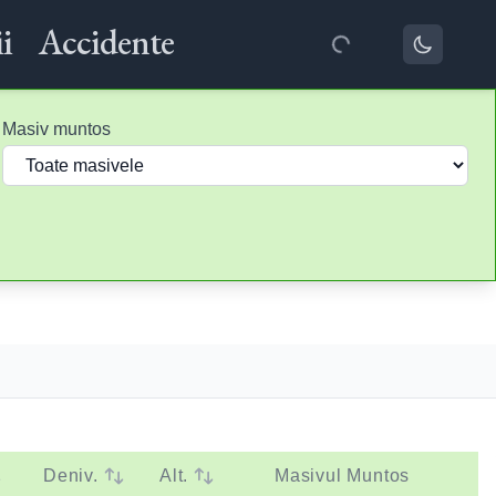
i
Accidente
Masiv muntos
Deniv.
Alt.
Masivul Muntos