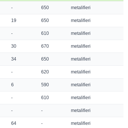
-
650
metalifieri
19
650
metalifieri
-
610
metalifieri
30
670
metalifieri
34
650
metalifieri
-
620
metalifieri
6
590
metalifieri
-
610
metalifieri
-
-
metalifieri
64
-
metalifieri