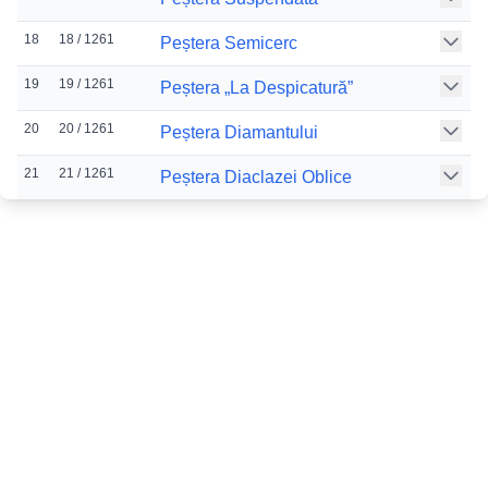
18
18 / 1261
Peștera Semicerc
19
19 / 1261
Peștera „La Despicatură”
20
20 / 1261
Peștera Diamantului
21
21 / 1261
Peștera Diaclazei Oblice