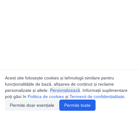
Acest site folosește cookies și tehnologii similare pentru
funcționalitățile de bază, afișarea de conținut și reclame
personalizate și altele.
Personalizează
. Informații suplimentare
poți găsi în
Politica de cookies
și
Termenii de confidențialitate
.
Permite doar esențiale
Permite toate