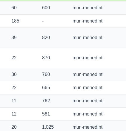
60
600
mun-mehedinti
185
-
mun-mehedinti
39
820
mun-mehedinti
22
870
mun-mehedinti
30
760
mun-mehedinti
22
665
mun-mehedinti
11
762
mun-mehedinti
12
581
mun-mehedinti
20
1,025
mun-mehedinti