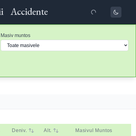
i
Accidente
Masiv muntos
Deniv.
Alt.
Masivul Muntos