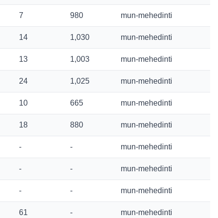
7
980
mun-mehedinti
14
1,030
mun-mehedinti
13
1,003
mun-mehedinti
24
1,025
mun-mehedinti
10
665
mun-mehedinti
18
880
mun-mehedinti
-
-
mun-mehedinti
-
-
mun-mehedinti
-
-
mun-mehedinti
61
-
mun-mehedinti