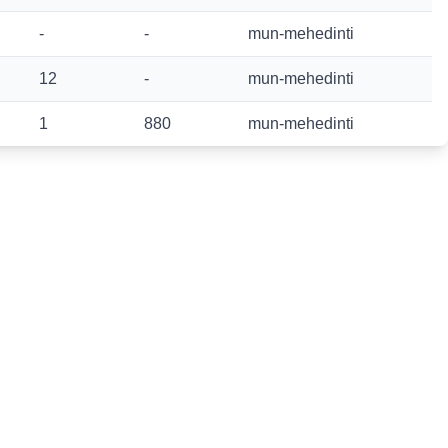
-
-
mun-mehedinti
12
-
mun-mehedinti
1
880
mun-mehedinti