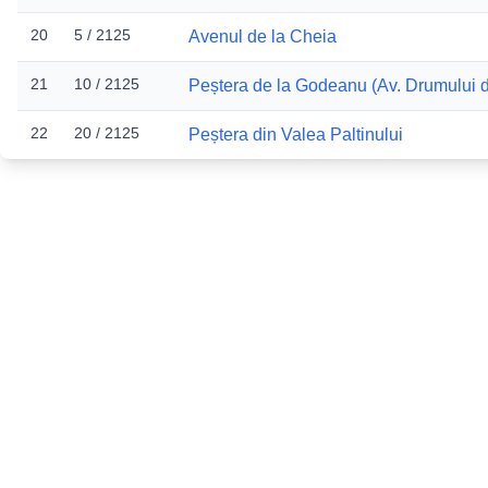
20
5 / 2125
Avenul de la Cheia
21
10 / 2125
Peștera de la Godeanu (Av. Drumului 
22
20 / 2125
Peștera din Valea Paltinului